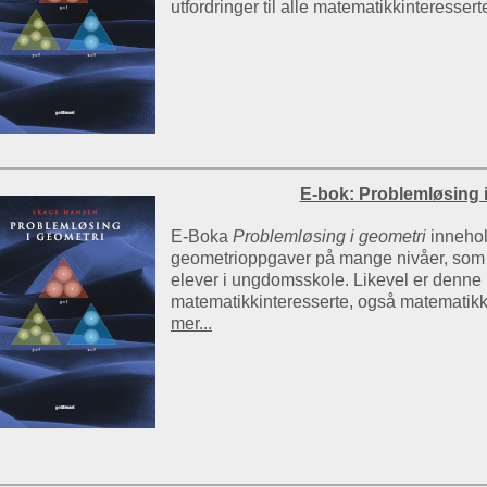
utfordringer til alle matematikkinteressert
E-bok: Problemløsing 
E-Boka
Problemløsing i geometri
innehol
geometrioppgaver på mange nivåer, som fø
elever i ungdomsskole. Likevel er denne b
matematikkinteresserte, også matematikk
mer...