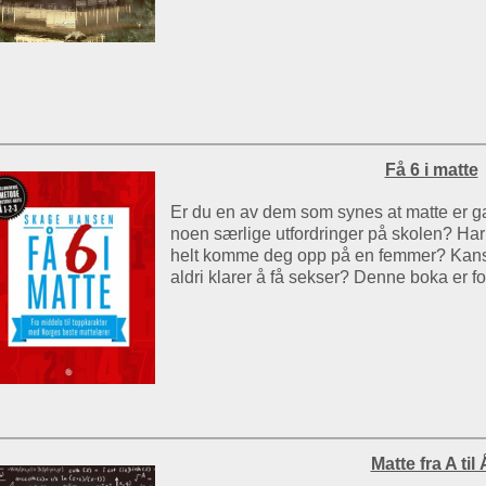
Få 6 i matte
Er du en av dem som synes at matte er g
noen særlige utfordringer på skolen? Har d
helt komme deg opp på en femmer? Kans
aldri klarer å få sekser? Denne boka er f
Matte fra A til 