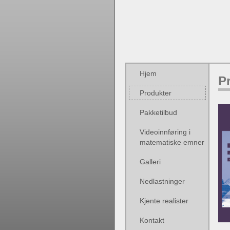
Hjem
P
Produkter
Pakketilbud
Videoinnføring i
matematiske emner
Galleri
Nedlastninger
Kjente realister
Kontakt