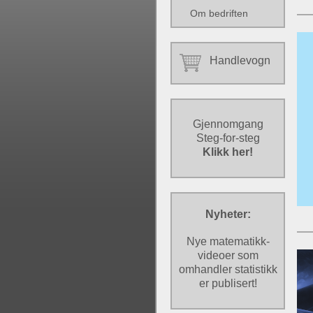
Om bedriften
Handlevogn
Gjennomgang
Steg-for-steg
Klikk her!
Nyheter:
Nye matematikk-
videoer som
omhandler statistikk
er publisert!