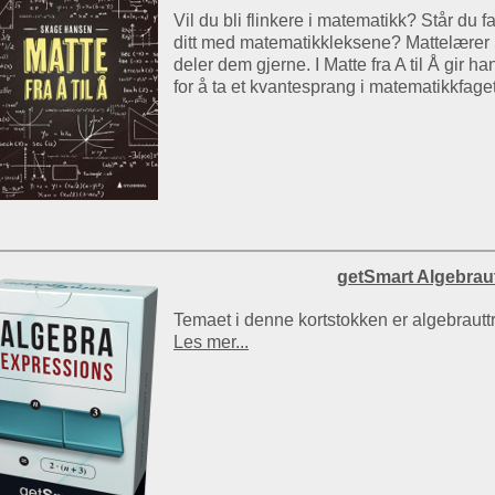
Vil du bli flinkere i matematikk? Står du f
ditt med matematikkleksene? Mattelærer
deler dem gjerne. I Matte fra A til Å gir 
for å ta et kvantesprang i matematikkfage
getSmart Algebrau
Temaet i denne kortstokken er algebrauttr
Les mer...