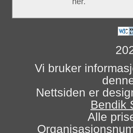
her.
20
Vi bruker informas
denne
Nettsiden er design
Bendik 
Alle pris
Organisasjonsnu