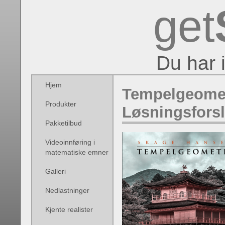
get
Du har 
Hjem
Tempelgeometr
Produkter
Løsningsfors
Pakketilbud
Videoinnføring i
matematiske emner
Galleri
Nedlastninger
Kjente realister