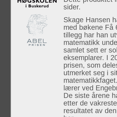
sider.
Skage Hansen har
med bøkene Få 6 i
tillegg har han u
matematikk unde
samlet sett er so
eksemplarer. I 2
prisen, som deles
utmerket seg i si
matematikkfaget.
lærer ved Engeb
De siste årene h
etter de vakrest
resultatet av den