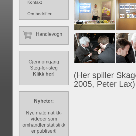
Kontakt
Om bedriften
Handlevogn
Gjennomgang
Steg-for-steg
(Her spiller Ska
Klikk her!
2005, Peter Lax)
Nyheter:
Nye matematikk-
videoer som
omhandler statistikk
er publisert!