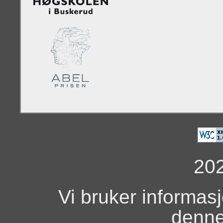
20
Vi bruker informas
denne