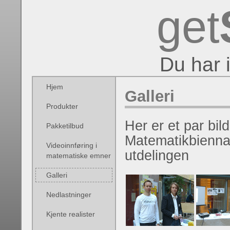
get
Du har 
Hjem
Galleri
Produkter
Her er et par bil
Pakketilbud
Matematikbiennal
Videoinnføring i
utdelingen
matematiske emner
Galleri
Nedlastninger
Kjente realister