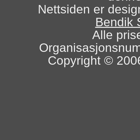
Nettsiden er design
Bendik 
Alle pris
Organisasjonsnu
Copyright © 2006