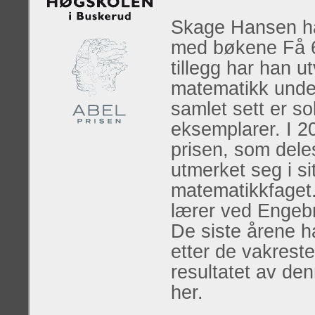
Skage Hansen har
med bøkene Få 6 i
tillegg har han u
matematikk unde
samlet sett er so
eksemplarer. I 2
prisen, som deles
utmerket seg i si
matematikkfaget.
lærer ved Engeb
De siste årene h
etter de vakrest
resultatet av den
her.