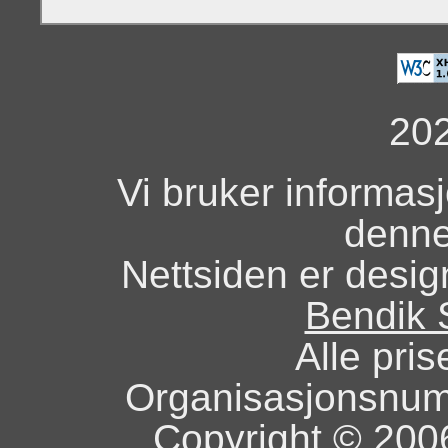
20
Vi bruker informas
denne
Nettsiden er design
Bendik 
Alle pris
Organisasjonsnu
Copyright © 2006