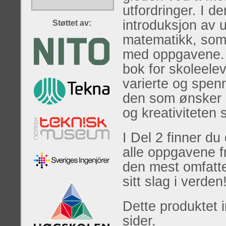
utfordringer. I d
introduksjon av 
Støttet av:
matematikk, som 
med oppgavene. S
bok for skoleele
varierte og spe
den som ønsker 
og kreativiteten
I Del 2 finner du 
alle oppgavene fr
den mest omfatt
sitt slag i verden
Dette produktet 
sider.