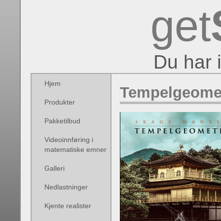
get
Du har 
Hjem
Tempelgeomet
Produkter
Pakketilbud
Videoinnføring i
matematiske emner
Galleri
Nedlastninger
Kjente realister