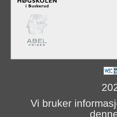
20
Vi bruker informas
denne