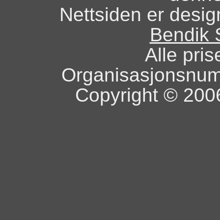
Nettsiden er design
Bendik 
Alle pris
Organisasjonsnu
Copyright © 2006