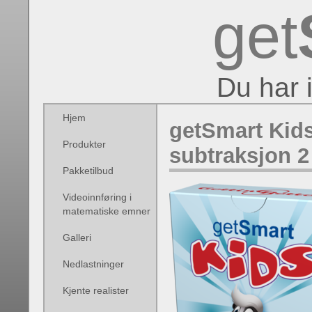
get
Du har 
Hjem
getSmart Kids
Produkter
subtraksjon 2
Pakketilbud
Videoinnføring i
matematiske emner
Galleri
Nedlastninger
Kjente realister