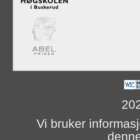
20
Vi bruker informas
denne