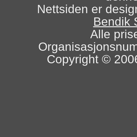
Nettsiden er design
Bendik 
Alle pris
Organisasjonsnu
Copyright © 2006