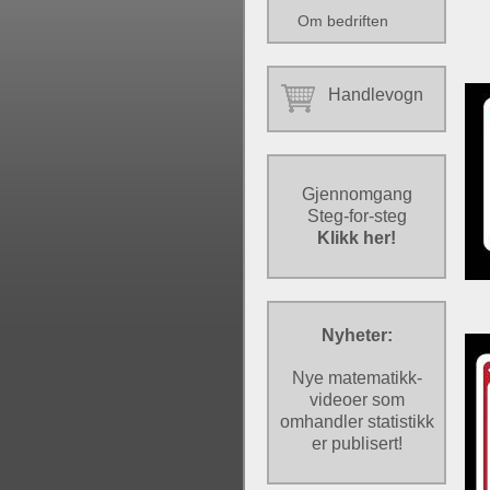
Om bedriften
Handlevogn
Gjennomgang
Steg-for-steg
Klikk her!
Nyheter:
Nye matematikk-
videoer som
omhandler statistikk
er publisert!