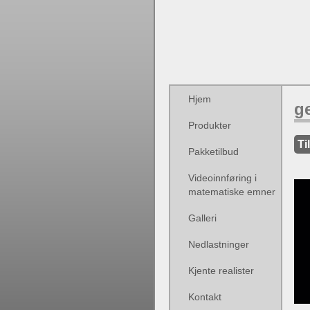
Hjem
ge
Produkter
Ti
Pakketilbud
Videoinnføring i
matematiske emner
Galleri
Nedlastninger
Kjente realister
Kontakt