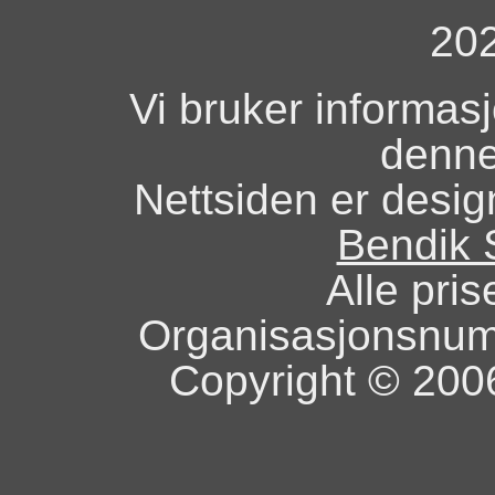
20
Vi bruker informas
denne
Nettsiden er design
Bendik 
Alle pris
Organisasjonsnu
Copyright © 2006