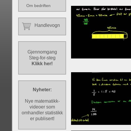
Om bedriften
Handlevogn
Gjennomgang
Steg-for-steg
Klikk her!
Nyheter:
Nye matematikk-
videoer som
omhandler statistikk
er publisert!