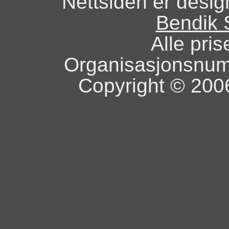
Nettsiden er design
Bendik 
Alle pris
Organisasjonsnu
Copyright © 2006