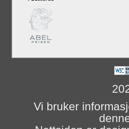
20
Vi bruker informas
denne