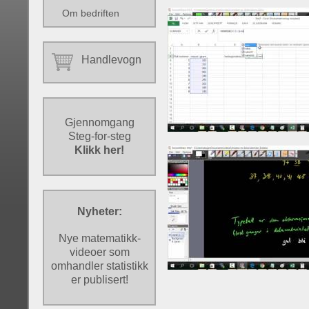
Om bedriften
Handlevogn
Gjennomgang
Steg-for-steg
Klikk her!
Nyheter:
Nye matematikk-
videoer som
omhandler statistikk
er publisert!