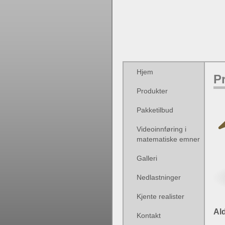
Hjem
P
Produkter
Pakketilbud
Videoinnføring i
matematiske emner
Galleri
Nedlastninger
Kjente realister
Ald
Kontakt