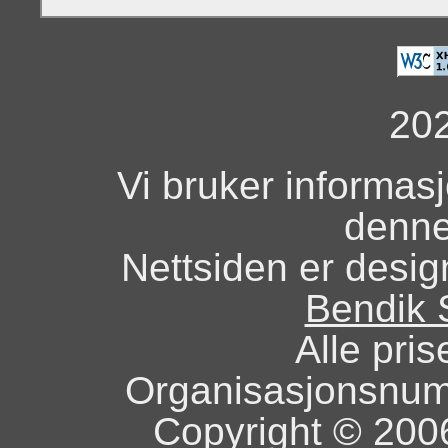
20
Vi bruker informas
denne
Nettsiden er design
Bendik 
Alle pris
Organisasjonsnu
Copyright © 2006