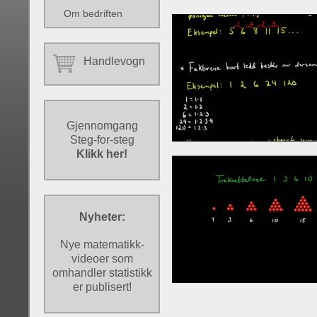
Om bedriften
Handlevogn
Gjennomgang
Steg-for-steg
Klikk her!
Nyheter:
Nye matematikk-
videoer som
omhandler statistikk
er publisert!