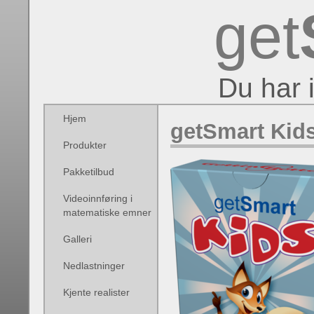
get
Du har 
Hjem
getSmart Kids
Produkter
Pakketilbud
Videoinnføring i
matematiske emner
Galleri
Nedlastninger
Kjente realister