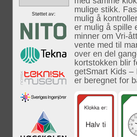
med samme klokke
mulige stikk. Fas
Støttet av:
mulig å kontroller
er mulig å spille
minner om Vri-åt
vente med til ma
over en del gang
kortstokken blir 
getSmart Kids – 
er beregnet for b