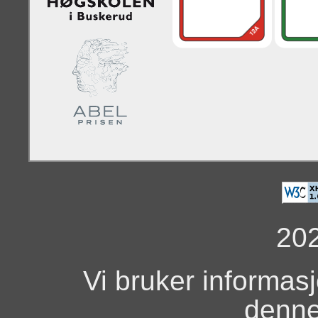
20
Vi bruker informas
denne