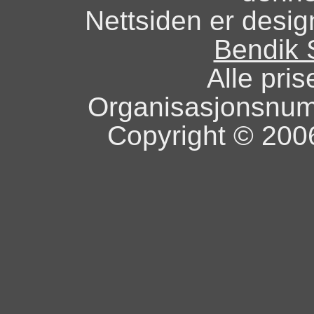
Nettsiden er design
Bendik 
Alle pris
Organisasjonsnu
Copyright © 2006