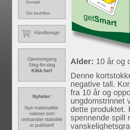
Kontakt
Om bedriften
Handlevogn
Gjennomgang
Alder:
10 år og 
Steg-for-steg
Klikk her!
Denne kortstokk
negative tall. Ko
fra 10 år og oppo
Nyheter:
ungdomstrinnet v
dette produktet. 
Nye matematikk-
videoer som
spennende spill 
omhandler statistikk
vanskelighetsgra
er publisert!