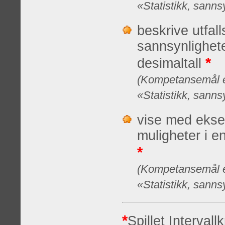
«Statistikk, sanns
beskrive utfal
sannsynlighet
*
desimaltall
(Kompetansemål et
«Statistikk, sanns
vise med ekse
muligheter i e
*
(Kompetansemål et
«Statistikk, sanns
*
Spillet Interval