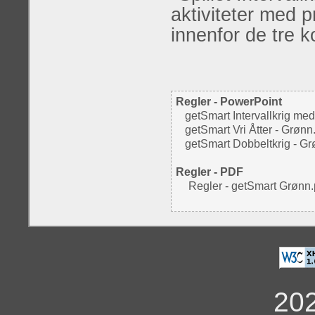
aktiviteter med 
innenfor de tre
Regler - PowerPoint
getSmart Intervallkrig me
getSmart Vri Åtter - Grønn
getSmart Dobbeltkrig - G
Regler - PDF
Regler - getSmart Grønn.
20