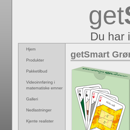
get
Du har 
Hjem
getSmart Grø
Produkter
Pakketilbud
Videoinnføring i
matematiske emner
Galleri
Nedlastninger
Kjente realister