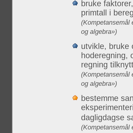
bruke faktorer
primtall i bere
(Kompetansemål et
og algebra»)
utvikle, bruke
hoderegning, o
regning tilknyt
(Kompetansemål et
og algebra»)
bestemme san
eksperimenteri
dagligdagse s
(Kompetansemål et