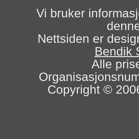
Vi bruker informas
denne
Nettsiden er design
Bendik 
Alle pris
Organisasjonsnu
Copyright © 2006