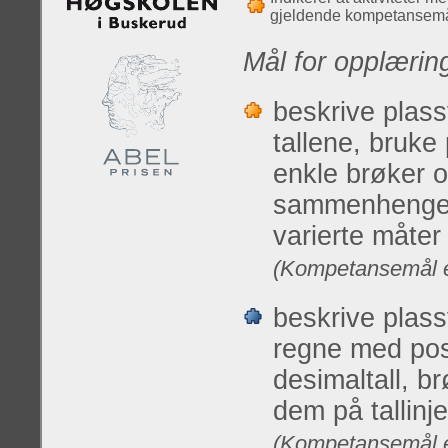
gjeldende kompetansemå
Mål for opplærin
beskrive plass
tallene, bruke 
enkle brøker o
sammenhenger, 
varierte måter
(Kompetansemål et
beskrive plass
regne med posi
desimaltall, b
dem på tallinj
(Kompetansemål et