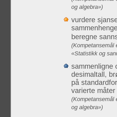
og algebra»)
vurdere sjanse
sammenhenger,
beregne sannsy
(Kompetansemål et
«Statistikk og san
sammenligne o
desimaltall, br
på standardfor
varierte måter
(Kompetansemål et
og algebra»)