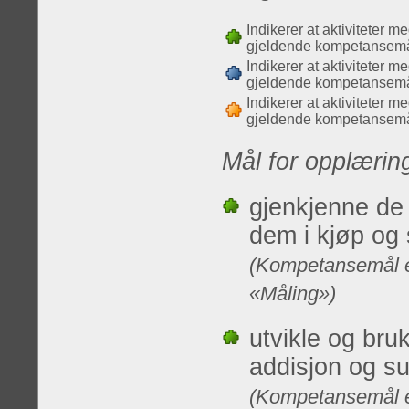
Indikerer at aktiviteter m
gjeldende kompetansemå
Indikerer at aktiviteter m
gjeldende kompetansemå
Indikerer at aktiviteter m
gjeldende kompetansemå
Mål for opplærin
gjenkjenne de
dem i kjøp og 
(Kompetansemål et
«Måling»)
utvikle og bruk
addisjon og su
(Kompetansemål et