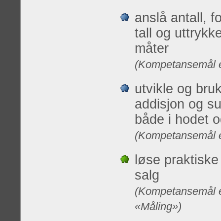
anslå antall, 
tall og uttrykk
måter
(Kompetansemål et
utvikle og bru
addisjon og sub
både i hodet o
(Kompetansemål et
løse praktiske
salg
(Kompetansemål et
«Måling»)