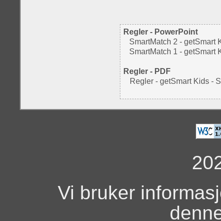
Regler - PowerPoint
SmartMatch 2 - getSmart K
SmartMatch 1 - getSmart K
Regler - PDF
Regler - getSmart Kids - S
20
Vi bruker informas
denne