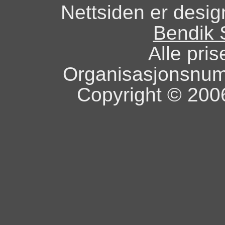
Nettsiden er design
Bendik 
Alle pris
Organisasjonsnu
Copyright © 2006