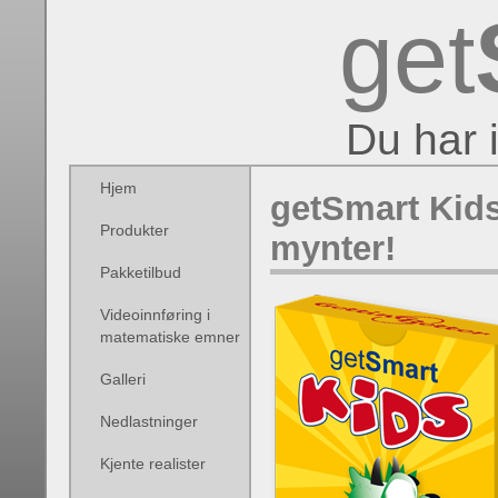
get
Du har 
Hjem
getSmart Kid
Produkter
mynter!
Pakketilbud
Videoinnføring i
matematiske emner
Galleri
Nedlastninger
Kjente realister