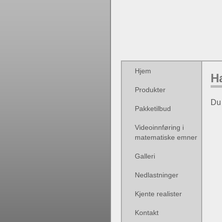
Hjem
H
Produkter
Du 
Pakketilbud
Videoinnføring i
matematiske emner
Galleri
Nedlastninger
Kjente realister
Kontakt