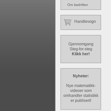
Om bedriften
Handlevogn
Gjennomgang
Steg-for-steg
Klikk her!
Nyheter:
Nye matematikk-
videoer som
omhandler statistikk
er publisert!