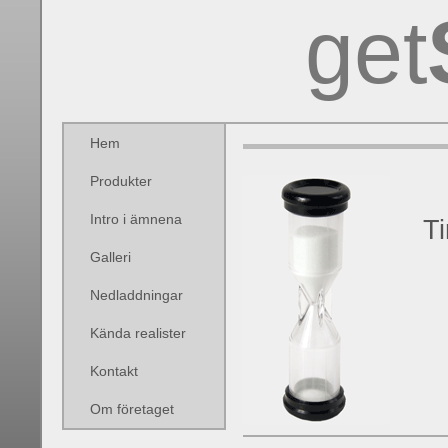
get
Hem
Produkter
Intro i ämnena
T
Galleri
Nedladdningar
Kända realister
Kontakt
Om företaget