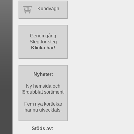
Kundvagn
Genomgång
Steg-för-steg
Klicka här!
Nyheter:
Ny hemsida och
fördubblat sortiment!
Fem nya kortlekar
har nu utvecklats.
Stöds av: