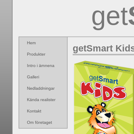
get
Hem
getSmart Kids
Produkter
Intro i ämnena
Galleri
Nedladdningar
Kända realister
Kontakt
Om företaget