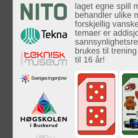
laget egne spill
behandler ulike
forskjellig vans
temaer er addisj
sannsynlighetsre
brukes til trening
til 16 år!